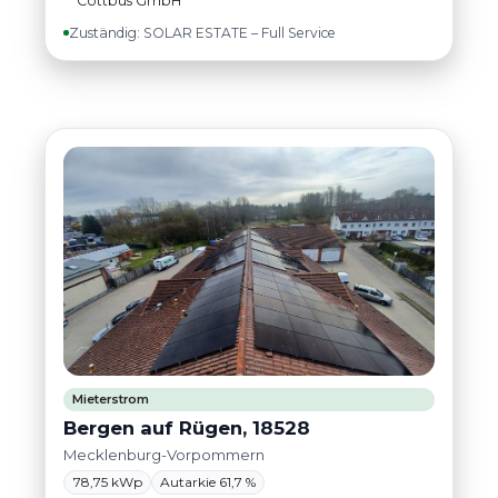
Cottbus GmbH
Zuständig: SOLAR ESTATE – Full Service
Mieterstrom
Bergen auf Rügen, 18528
Mecklenburg-Vorpommern
78,75 kWp
Autarkie 61,7 %