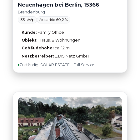
Neuenhagen bei Berlin, 15366
Brandenburg
35 kWp
Autarkie 60,2 %
Kunde:
Family Office
Objekt:
1 Haus, 8 Wohnungen
Gebäudehöhe:
ca. 12 m
Netzbetreiber:
E.DIS Netz GmbH
Zuständig: SOLAR ESTATE – Full Service