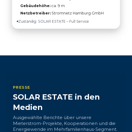
Gebäudehöhe:
ca. 9 m
Netzbetreiber:
Stromnetz Hamburg GmbH
Zuständig: SOLAR ESTATE – Full Service
PRESSE
SOLAR ESTATE in den
Medien
Ausgewählte Berichte über unsere
Mieterstrom-Projekte, Kooperationen und die
Energiewende im Mehrfamilienhaus-Segment.