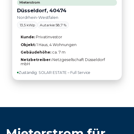
Mieterstrom
Düsseldorf, 40474
Nordrhein-Westfalen
13,5 kWp
Autarkie 58,7 %
Kunde:
Privatinvestor
Objekt:
1 Haus, 4 Wohnungen
Gebäudehöhe:
ca. 7 m
Netzbetreiber:
Netzgesellschaft Düsseldorf
mbH
Zuständig: SOLAR ESTATE – Full Service
Mieterstrom für