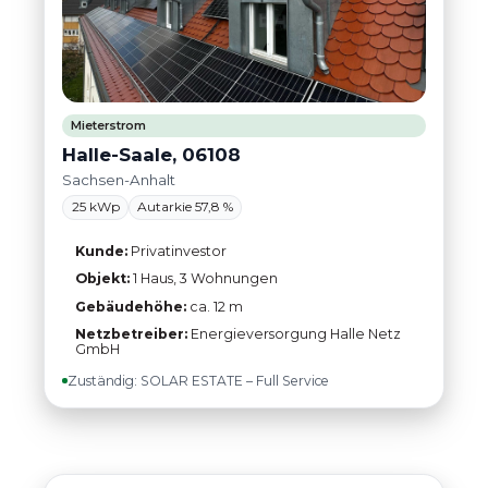
Mieterstrom
Halle-Saale, 06108
Sachsen-Anhalt
25 kWp
Autarkie 57,8 %
Kunde:
Privatinvestor
Objekt:
1 Haus, 3 Wohnungen
Gebäudehöhe:
ca. 12 m
Netzbetreiber:
Energieversorgung Halle Netz
GmbH
Zuständig: SOLAR ESTATE – Full Service