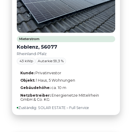
Mieterstrom
Koblenz, 56077
Rheinland-Pfalz
43 kWp
Autarkie 59,3 %
Kunde:
Privatinvestor
Objekt:
1 Haus, 5 Wohnungen
Gebäudehöhe:
ca. 10 m
Netzbetreiber:
Energienetze Mittelrhein
GmbH & Co. KG
Zuständig: SOLAR ESTATE – Full Service