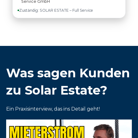
Service GmbH
Zuständig: SOLAR ESTATE – Full Service
Was sagen Kunden
zu Solar Estate?
Ein Praxisinterview, das ins Detail geht!