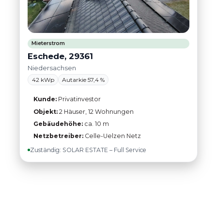
Mieterstrom
Eschede, 29361
Niedersachsen
42 kWp
Autarkie 57,4 %
Kunde:
Privatinvestor
Objekt:
2 Häuser, 12 Wohnungen
Gebäudehöhe:
ca. 10 m
Netzbetreiber:
Celle-Uelzen Netz
Zuständig: SOLAR ESTATE – Full Service