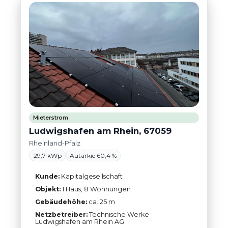
Mieterstrom
Ludwigshafen am Rhein, 67059
Rheinland-Pfalz
29,7 kWp
Autarkie 60,4 %
Kunde:
Kapitalgesellschaft
Objekt:
1 Haus, 8 Wohnungen
Gebäudehöhe:
ca. 25 m
Netzbetreiber:
Technische Werke
Ludwigshafen am Rhein AG