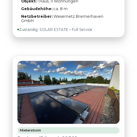
Objekt:
1 Haus, 11 Wohnungen
Gebäudehöhe:
ca. 8 m
Netzbetreiber:
Wesernetz Bremerhaven
GmbH
Zuständig: SOLAR ESTATE – Full Service
Mieterstrom