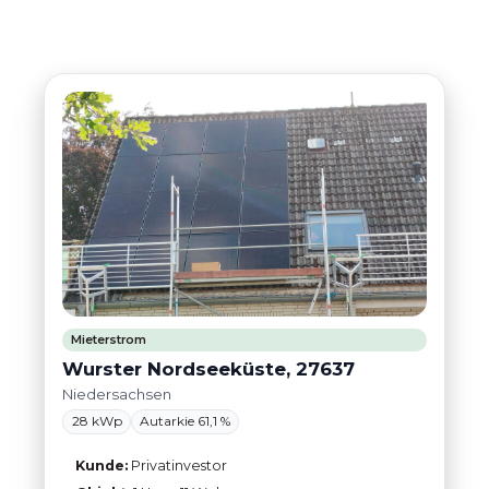
Mieterstrom
Wurster Nordseeküste, 27637
Niedersachsen
28 kWp
Autarkie 61,1 %
Kunde:
Privatinvestor