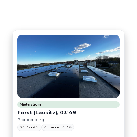
Mieterstrom
Forst (Lausitz), 03149
Brandenburg
24,75 kWp
Autarkie 64,2 %