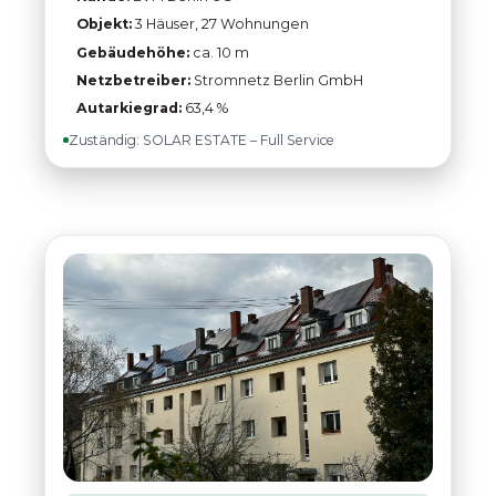
Objekt:
3 Häuser, 27 Wohnungen
Gebäudehöhe:
ca. 10 m
Netzbetreiber:
Stromnetz Berlin GmbH
Autarkiegrad:
63,4 %
Zuständig: SOLAR ESTATE – Full Service