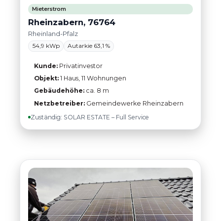
Mieterstrom
Rheinzabern, 76764
Rheinland-Pfalz
54,9 kWp
Autarkie 63,1 %
Kunde:
Privatinvestor
Objekt:
1 Haus, 11 Wohnungen
Gebäudehöhe:
ca. 8 m
Netzbetreiber:
Gemeindewerke Rheinzabern
Zuständig: SOLAR ESTATE – Full Service