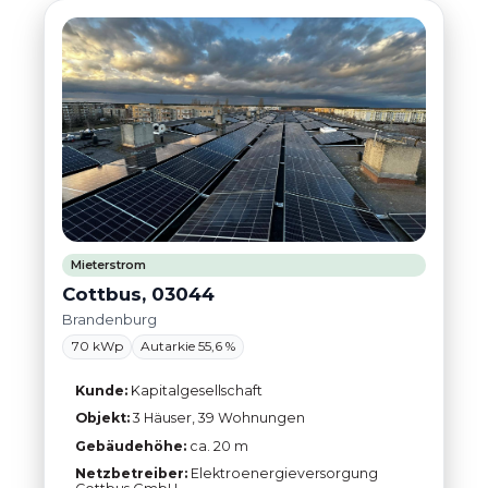
Mieterstrom
Cottbus, 03044
Brandenburg
70 kWp
Autarkie 55,6 %
Kunde:
Kapitalgesellschaft
Objekt:
3 Häuser, 39 Wohnungen
Gebäudehöhe:
ca. 20 m
Netzbetreiber:
Elektroenergieversorgung