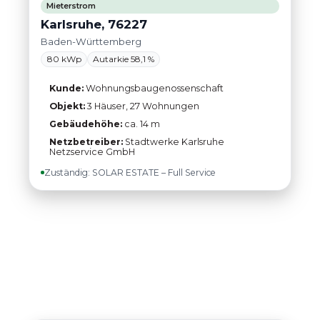
Mieterstrom
Karlsruhe, 76227
Baden-Württemberg
80 kWp
Autarkie 58,1 %
Kunde:
Wohnungsbaugenossenschaft
Objekt:
3 Häuser, 27 Wohnungen
Gebäudehöhe:
ca. 14 m
Netzbetreiber:
Stadtwerke Karlsruhe
Netzservice GmbH
Zuständig: SOLAR ESTATE – Full Service