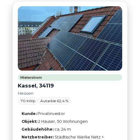
Mieterstrom
Kassel, 34119
Hessen
70 kWp
Autarkie 62,4 %
Kunde:
Privatinvestor
Objekt:
2 Häuser, 50 Wohnungen
Gebäudehöhe:
ca. 24 m
Netzbetreiber:
Städtische Werke Netz +