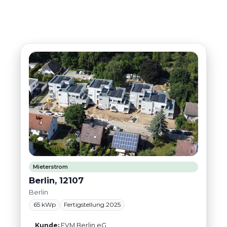
Mieterstrom
Berlin, 12107
Berlin
65 kWp
Fertigstellung 2025
Kunde:
EVM Berlin eG