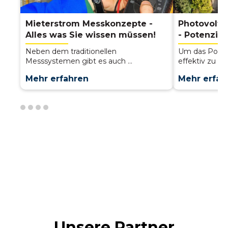
Mieterstrom Messkonzepte -
Photovolta
Alles was Sie wissen müssen!
- Potenzia
Neben dem traditionellen
Um das Poten
Messsystemen gibt es auch ...
effektiv zu nut
Mehr erfahren
Mehr erfah
Unsere Partner