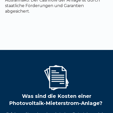
Ausfallrisiko
. Der Cashflow der Anlage ist durch
staatliche Förderungen und Garantien
abgesichert.
Was sind die Kosten einer
Photovoltaik-Mieterstrom-Anlage?