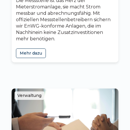
Die Messstelle ist das Herz der
Mieterstromanlage, sie macht Strom
messbar und abrechnungsfähig. Mit
offiziellen Messstellenbetreibern sichern
wir EnWG-konforme Anlagen, die im
Nachhinein keine Zusatzinvestitionen
mehr benötigen.
Mehr dazu
Verwaltung