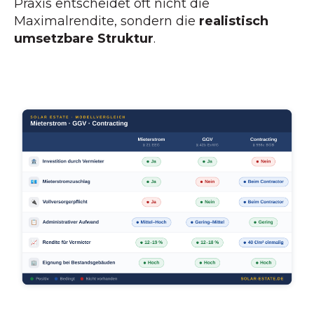
Praxis entscheidet oft nicht die
Maximalrendite, sondern die
realistisch
umsetzbare Struktur
.