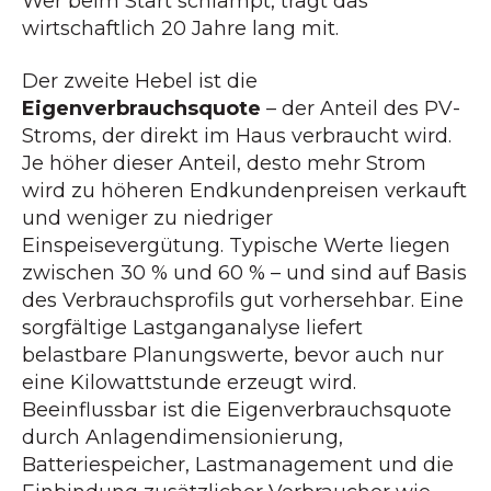
Wer beim Start schlampt, trägt das
wirtschaftlich 20 Jahre lang mit.
Der zweite Hebel ist die
Eigenverbrauchsquote
– der Anteil des PV-
Stroms, der direkt im Haus verbraucht wird.
Je höher dieser Anteil, desto mehr Strom
wird zu höheren Endkundenpreisen verkauft
und weniger zu niedriger
Einspeisevergütung. Typische Werte liegen
zwischen 30 % und 60 % – und sind auf Basis
des Verbrauchsprofils gut vorhersehbar. Eine
sorgfältige Lastganganalyse liefert
belastbare Planungswerte, bevor auch nur
eine Kilowattstunde erzeugt wird.
Beeinflussbar ist die Eigenverbrauchsquote
durch Anlagendimensionierung,
Batteriespeicher, Lastmanagement und die