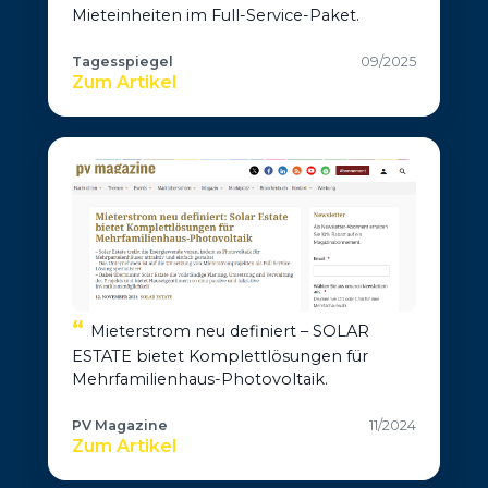
Mieteinheiten im Full-Service-Paket.
Tagesspiegel
09/2025
Zum Artikel
Mieterstrom neu definiert – SOLAR
ESTATE bietet Komplettlösungen für
Mehrfamilienhaus-Photovoltaik.
PV Magazine
11/2024
Zum Artikel