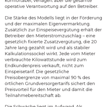
komfortabel, verlagert aber die gesamte
operative Verantwortung auf den Betreiber.
Die Stärke des Modells liegt in der Förderung
und der maximalen Eigenvermarktung.
Zusätzlich zur Einspeisevergütung erhält der
Betreiber den Mieterstromzuschlag – eine
gesetzlich fixierte Zusatzvergütung, die 20
Jahre lang gezahlt wird und als stabiler
Kalkulationssockel wirkt. Jede vom Mieter
verbrauchte Kilowattstunde wird zum
Endkundenpreis verkauft, nicht zum
Einspeisetarif. Die gesetzliche
Preisobergrenze von maximal 90 % des
örtlichen Grundversorgertarifs sichert den
Preisvorteil für den Mieter und damit die
Teilnahmebereitschaft ab.
Die Schwäche liegt im Aufwand. Als